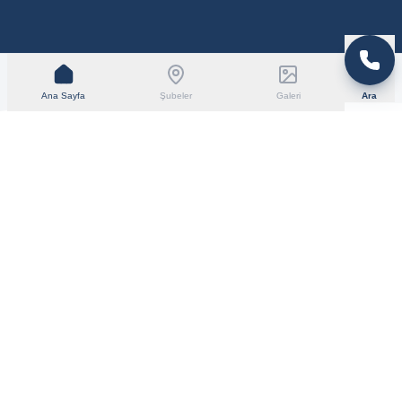
Ana Sayfa
Şubeler
Galeri
Ara